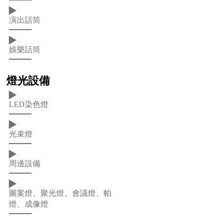
演出話筒
娛樂話筒
燈光設備
LED染色燈
光束燈
周邊設備
圖案燈、聚光燈、會議燈、帕
燈、成像燈