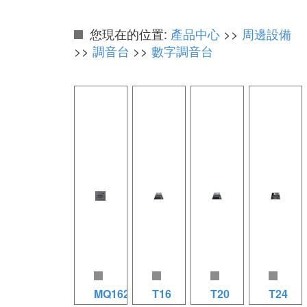
您現在的位置:
產品中心
>>
周邊設備
>>
調音台
>>
數字調音台
MQ162
T16
T20
T24