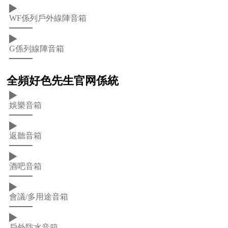
WF係列戶外線陣音箱
G係列線陣音箱
全頻好色先生官网係統
娛樂音箱
返聽音箱
酒吧音箱
會議/多用途音箱
戶外防水音箱