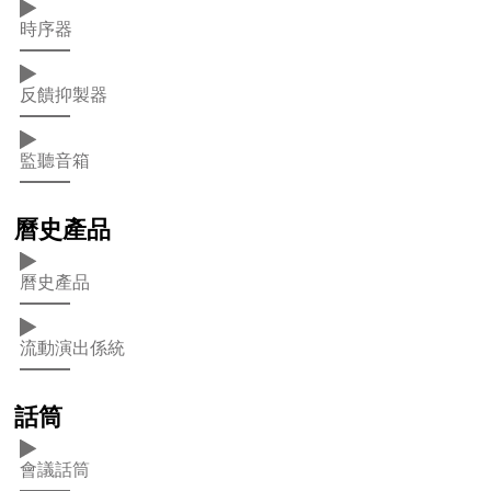
時序器
反饋抑製器
監聽音箱
曆史產品
曆史產品
流動演出係統
話筒
會議話筒