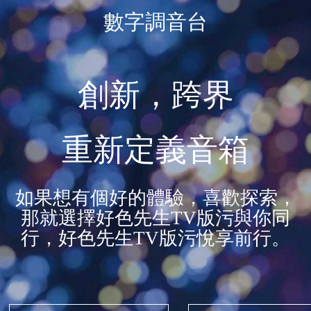
數字調音台
創新，跨界
重新定義音箱
如果想有個好的體驗，喜歡探索，
那就選擇好色先生TV版污與你同
行，好色先生TV版污悅享前行。