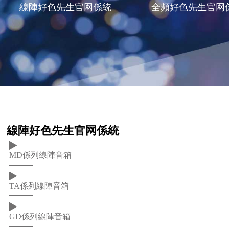
線陣好色先生官网係統
全頻好色先生官网
線陣好色先生官网係統
MD係列線陣音箱
TA係列線陣音箱
GD係列線陣音箱