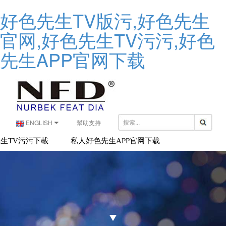
好色先生TV版污,好色先生
官网,好色先生TV污污,好色
先生APP官网下载
ENGLISH
幫助支持
生TV污污下載
私人好色先生APP官网下载