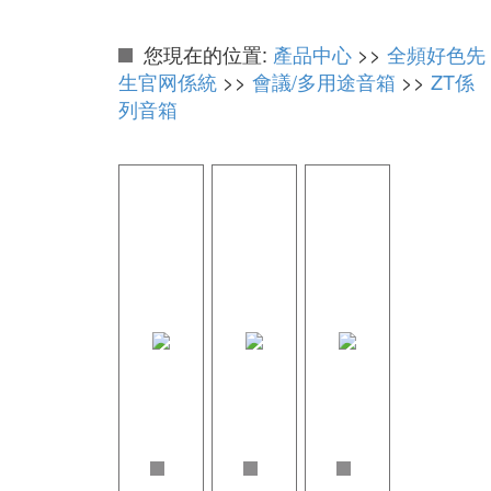
您現在的位置:
產品中心
>>
全頻好色先
生官网係統
>>
會議/多用途音箱
>>
ZT係
列音箱