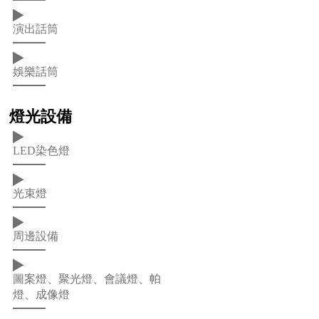
演出話筒
娛樂話筒
燈光設備
LED染色燈
光束燈
周邊設備
圖案燈、聚光燈、會議燈、帕
燈、成像燈