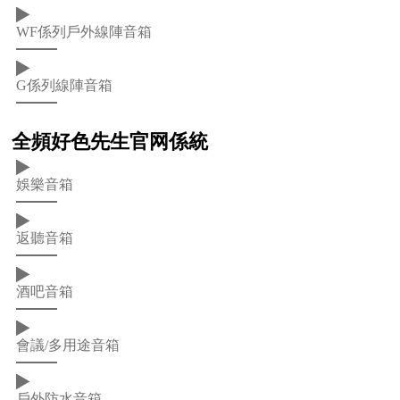
WF係列戶外線陣音箱
G係列線陣音箱
全頻好色先生官网係統
娛樂音箱
返聽音箱
酒吧音箱
會議/多用途音箱
戶外防水音箱