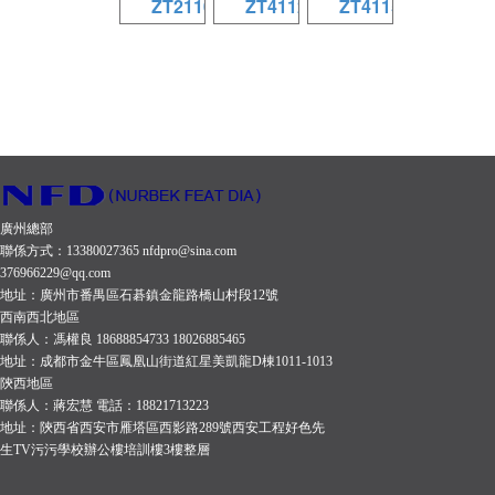
ZT2110
ZT4112
ZT4115
ZT2110
ZT4112
ZT4115
規格參數
規格參數
規格參數
（10）
（12）
（15）
係統類
係統類
係統類
型：多用
型：多用
型：多用
途內置三
途內置三
途內置三
廣州總部
聯係方式：13380027365 nfdpro@sina.com
分頻四單
分頻六單
分頻六單
376966229@qq.com
元揚聲器
元揚聲器
元揚聲器
地址：廣州市番禺區石碁鎮金龍路橋山村段12號
西南西北地區
係統 低音
係統 低音
係統 低音
聯係人：馮權良 18688854733 18026885465
單元：
單元：
單元：
地址：成都市金牛區鳳凰山街道紅星美凱龍D棟1011-1013
陝西地區
1×10英寸
1×12英寸
1×15英寸
聯係人：蔣宏慧 電話：18821713223
鐵氧體低
鐵氧體低
鐵氧體低
地址：陝西省西安市雁塔區西影路289號西安工程好色先
生TV污污學校辦公樓培訓樓3樓整層
音單元
音單元
音單元
156磁
190磁
190磁