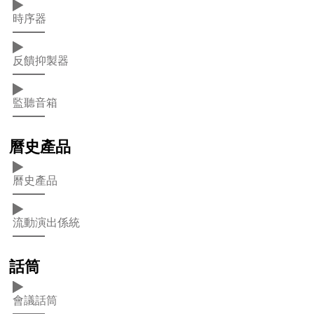
時序器
反饋抑製器
監聽音箱
曆史產品
曆史產品
流動演出係統
話筒
會議話筒