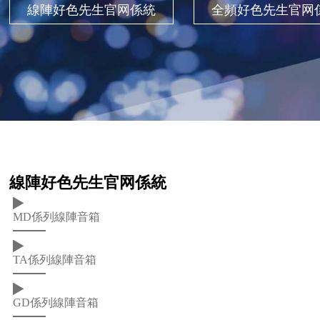
線陣好色先生官网係統
全頻好色先生官网
線陣好色先生官网係統
MD係列線陣音箱
TA係列線陣音箱
GD係列線陣音箱