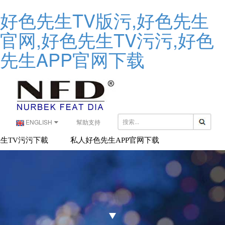
好色先生TV版污,好色先生
官网,好色先生TV污污,好色
先生APP官网下载
ENGLISH
幫助支持
生TV污污下載
私人好色先生APP官网下载