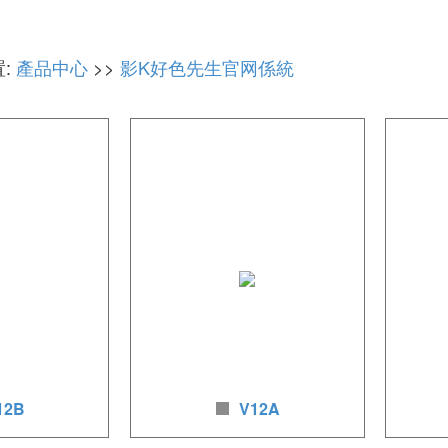
:
產品中心
>>
影K好色先生官网係統
12B
V12A