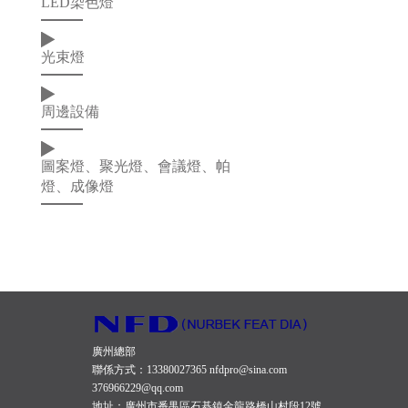
LED染色燈
光束燈
周邊設備
圖案燈、聚光燈、會議燈、帕
燈、成像燈
廣州總部
聯係方式：13380027365 nfdpro@sina.com
376966229@qq.com
地址：廣州市番禺區石碁鎮金龍路橋山村段12號