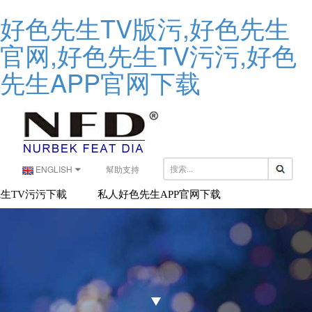
好色先生TV版污,好色先生
官网,好色先生TV污污,好色
先生APP官网下载
ENGLISH
幫助支持
生TV污污下載
私人好色先生APP官网下载