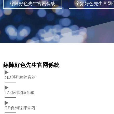
線陣好色先生官网係統
全頻好色先生官网
線陣好色先生官网係統
MD係列線陣音箱
TA係列線陣音箱
GD係列線陣音箱