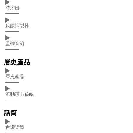
時序器
反饋抑製器
監聽音箱
曆史產品
曆史產品
流動演出係統
話筒
會議話筒