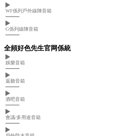
WF係列戶外線陣音箱
G係列線陣音箱
全頻好色先生官网係統
娛樂音箱
返聽音箱
酒吧音箱
會議/多用途音箱
戶外防水音箱