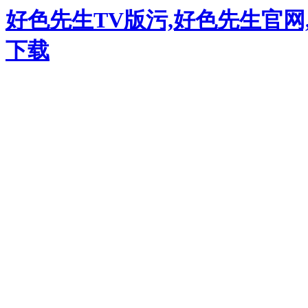
好色先生TV版污,好色先生官网
下载